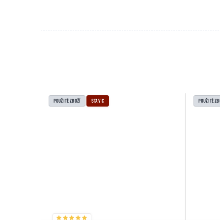
POUŽITÉ ZBOŽÍ
STAV C
POUŽITÉ ZB