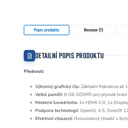
Popis produktu
Recenze (1)
DETAILNÍ POPIS PRODUKTU
Přednosti:
Výkonný grafický čip:
Základní frekvence až
Velká paměť:
8 GB GDDR5 pro plynulé hraní 
Moderní konektivita:
1x HDMI 2.0, 1x Displa
Podpora technologií:
OpenGL 4.5, DirectX 1
Efektivní chlazení:
Dvouslotový chladič s ti