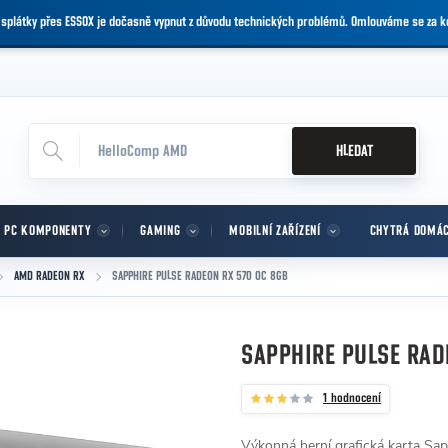
 splátky přes ESSOX je dočasně vypnut z důvodu technických problémů. Omlouváme se za 
HLEDAT
PC KOMPONENTY
GAMING
MOBILNÍ ZAŘÍZENÍ
CHYTRÁ DOMÁ
AMD RADEON RX
SAPPHIRE PULSE RADEON RX 570 OC 8GB
SAPPHIRE PULSE RAD
1 hodnocení
Výkonná herní grafická karta 