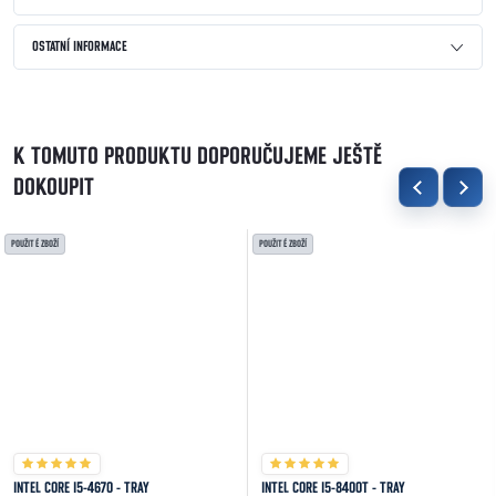
OSTATNÍ INFORMACE
K TOMUTO PRODUKTU DOPORUČUJEME JEŠTĚ
DOKOUPIT
POUŽITÉ ZBOŽÍ
POUŽITÉ ZBOŽÍ
INTEL CORE I5-4670 - TRAY
INTEL CORE I5-8400T - TRAY