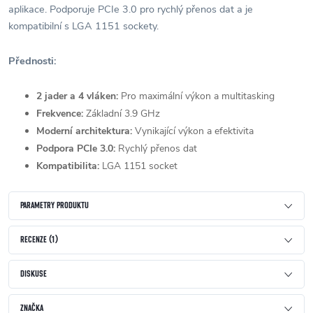
aplikace. Podporuje PCIe 3.0 pro rychlý přenos dat a je
kompatibilní s LGA 1151 sockety.
Přednosti:
2 jader a 4 vláken:
Pro maximální výkon a multitasking
Frekvence:
Základní 3.9 GHz
Moderní architektura:
Vynikající výkon a efektivita
Podpora PCIe 3.0:
Rychlý přenos dat
Kompatibilita:
LGA 1151 socket
PARAMETRY PRODUKTU
RECENZE (1)
DISKUSE
ZNAČKA