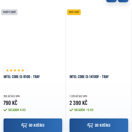
POUŽITÉ ZBOŽÍ
NOVÉ ZBOŽÍ
INTEL CORE I3-9100 - TRAY
INTEL CORE I3-14100F - TRAY
790 KČ BEZ DPH
1 975 KČ BEZ DPH
790 KČ
2 390 KČ
SKLADEM
4 KS
SKLADEM
>5 KS
DO KOŠÍKU
DO KOŠÍKU