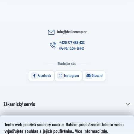
info
@
hellocomp.cz
+420 777 488 433
Sledujte nás
Facebook
Instagram
Discord
Zákaznický servis
Informace pro vás
Tento web používá soubory cookie. Dalším procházením tohoto webu
vyjadřujete souhlas s jejich používáním.. Více informací
zde
.