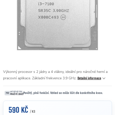
Výkonný procesor s 2 jádry a 4 vlákny, ideální pro náročné herní a
pracovní aplikace. Základní frekvence 3.9 GHz.
Detailní informace
AKTUÁLNÍ STAV
Použitý, plně funkční. Vzhled se může lišit dle konkrétního kusu.
POU
POUŽITÉ ZBOŽÍ
590 KČ
/ KS