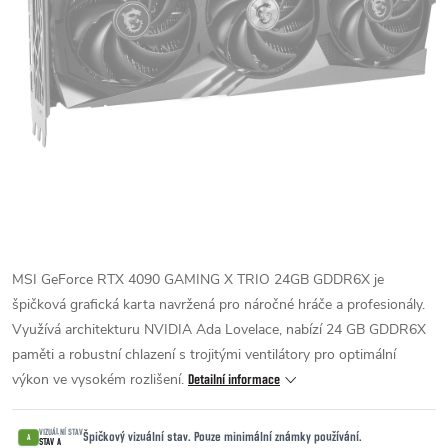
MSI GeForce RTX 4090 GAMING X TRIO 24GB GDDR6X je
špičková grafická karta navržená pro náročné hráče a profesionály.
Využívá architekturu NVIDIA Ada Lovelace, nabízí 24 GB GDDR6X
paměti a robustní chlazení s trojitými ventilátory pro optimální
výkon ve vysokém rozlišení.
Detailní informace
VIZUÁLNÍ STAV
Špičkový vizuální stav. Pouze minimální známky používání.
A
STAV A