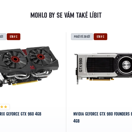
OŽÍ
STAV C
POUŽITÉ ZBOŽÍ
STAV C
RIX GEFORCE GTX 960 4GB
NVIDIA GEFORCE GTX 980 FOUNDERS 
4GB