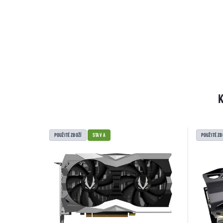
POUŽITÉ ZBOŽÍ
STAV A
POUŽITÉ ZB