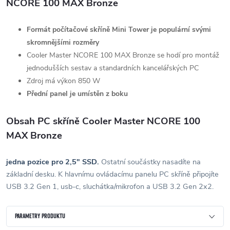
NCORE 100 MAX Bronze
Formát počítačové skříně Mini Tower
je populární
svými
skromnějšími rozměry
Cooler Master NCORE 100 MAX Bronze se hodí pro montáž
jednodušších sestav a standardních kancelářských PC
Zdroj má výkon 850 W
Přední panel je umístěn
z boku
Obsah PC skříně Cooler Master NCORE 100
MAX Bronze
jedna pozice pro 2,5" SSD.
Ostatní součástky nasadíte na
základní desku. K hlavnímu ovládacímu panelu PC skříně připojíte
USB 3.2 Gen 1, usb-c, sluchátka/mikrofon a USB 3.2 Gen 2x2.
PARAMETRY PRODUKTU