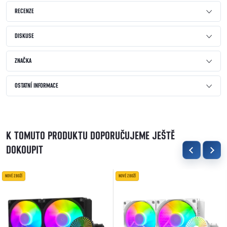
RECENZE
DISKUSE
ZNAČKA
OSTATNÍ INFORMACE
K TOMUTO PRODUKTU DOPORUČUJEME JEŠTĚ
DOKOUPIT
NOVÉ ZBOŽÍ
NOVÉ ZBOŽÍ