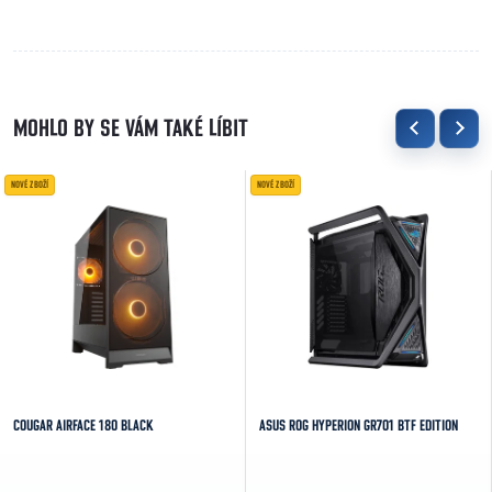
NOVÉ ZBOŽÍ
NOVÉ ZBOŽÍ
COUGAR AIRFACE 180 BLACK
ASUS ROG HYPERION GR701 BTF EDITION