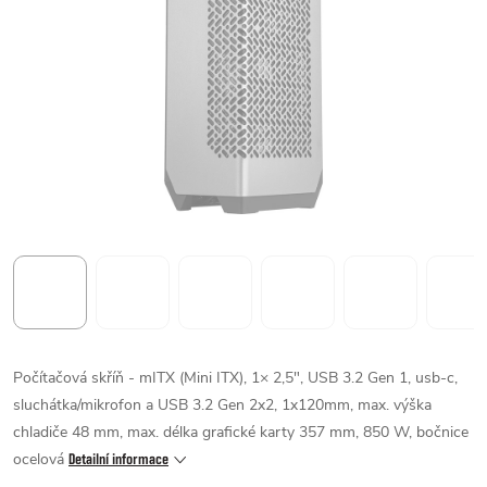
Počítačová skříň - mITX (Mini ITX), 1× 2,5", USB 3.2 Gen 1, usb-c,
sluchátka/mikrofon a USB 3.2 Gen 2x2, 1x120mm, max. výška
chladiče 48 mm, max. délka grafické karty 357 mm, 850 W, bočnice
ocelová
Detailní informace