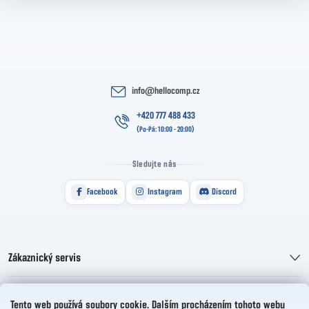
info
@
hellocomp.cz
+420 777 488 433
Sledujte nás
Facebook
Instagram
Discord
Zákaznický servis
Informace pro vás
Tento web používá soubory cookie. Dalším procházením tohoto webu