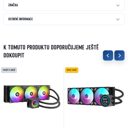
ZNAČKA
OSTATNÍ INFORMACE
K TOMUTO PRODUKTU DOPORUČUJEME JEŠTĚ
DOKOUPIT
POUŽITÉ ZBOŽÍ
NOVÉ ZBOŽÍ