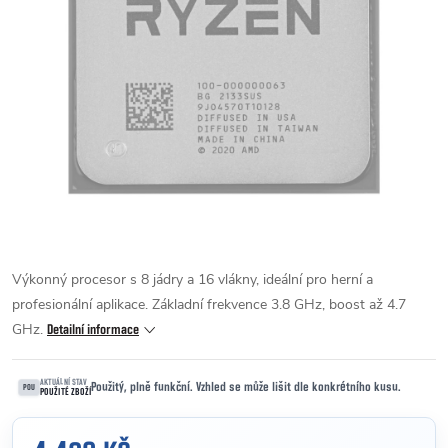
Výkonný procesor s 8 jádry a 16 vlákny, ideální pro herní a
profesionální aplikace. Základní frekvence 3.8 GHz, boost až 4.7
GHz.
Detailní informace
AKTUÁLNÍ STAV
Použitý, plně funkční. Vzhled se může lišit dle konkrétního kusu.
POU
POUŽITÉ ZBOŽÍ