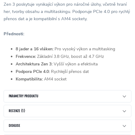
Zen 3 poskytuje vynikající výkon pro náročné úlohy, včetně hraní
her, tvorby obsahu a multitaskingu. Podporuje PCIe 4.0 pro rychlý
přenos dat a je kompatibilní s AM4 sockety.
Přednosti:
8 jader a 16 vláken:
Pro vysoký výkon a multitasking
Frekvence:
Základní 3.8 GHz, boost až 4.7 GHz
Architektura Zen 3:
Vyšší výkon a efektivita
Podpora PCIe 4.0:
Rychlejší přenos dat
Kompatibilita:
AM4 socket
PARAMETRY PRODUKTU
RECENZE (1)
DISKUSE