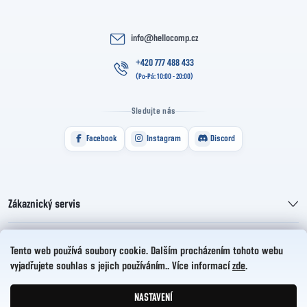
info
@
hellocomp.cz
+420 777 488 433
Sledujte nás
Facebook
Instagram
Discord
Zákaznický servis
Informace pro vás
Tento web používá soubory cookie. Dalším procházením tohoto webu
vyjadřujete souhlas s jejich používáním.. Více informací
zde
.
HelloCZ s.r.o.
NASTAVENÍ