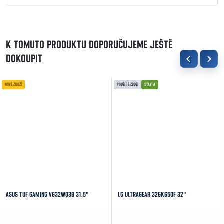
K TOMUTO PRODUKTU DOPORUČUJEME JEŠTĚ
DOKOUPIT
NOVÉ ZBOŽÍ
POUŽITÉ ZBOŽÍ
STAV A
ASUS TUF GAMING VG32WQ3B 31.5"
LG ULTRAGEAR 32GK650F 32"