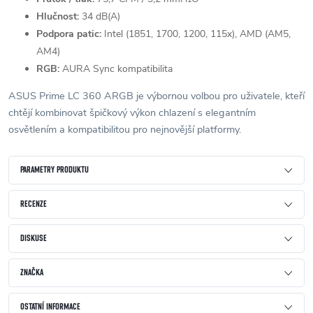
Hlučnost:
34 dB(A)
Podpora patic:
Intel (1851, 1700, 1200, 115x), AMD (AM5,
AM4)
RGB:
AURA Sync kompatibilita
ASUS Prime LC 360 ARGB je výbornou volbou pro uživatele, kteří
chtějí kombinovat špičkový výkon chlazení s elegantním
osvětlením a kompatibilitou pro nejnovější platformy.
PARAMETRY PRODUKTU
RECENZE
DISKUSE
ZNAČKA
OSTATNÍ INFORMACE