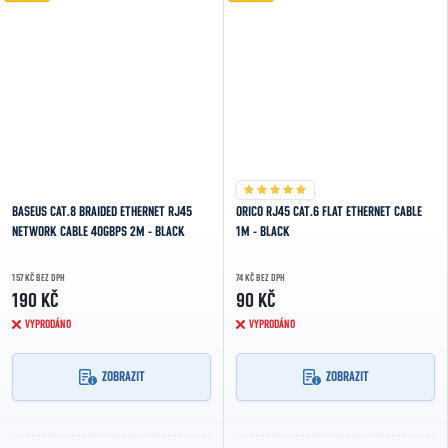
BASEUS CAT.8 BRAIDED ETHERNET RJ45
ORICO RJ45 CAT.6 FLAT ETHERNET CABLE
NETWORK CABLE 40GBPS 2M - BLACK
1M - BLACK
157 KČ BEZ DPH
74 KČ BEZ DPH
190 KČ
90 KČ
VYPRODÁNO
VYPRODÁNO
ZOBRAZIT
ZOBRAZIT