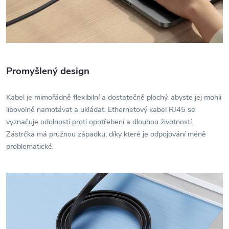
Promyšlený design
Kabel je mimořádně flexibilní a dostatečně plochý, abyste jej mohli
libovolně namotávat a ukládat. Ethernetový kabel RJ45 se
vyznačuje odolností proti opotřebení a dlouhou životností.
Zástrčka má pružnou západku, díky které je odpojování méně
problematické.