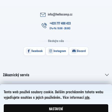
info
@
hellocomp.cz
+420 777 488 433
Sledujte nás
Facebook
Instagram
Discord
Zákaznický servis
Informace pro vás
Tento web používá soubory cookie. Dalším procházením tohoto webu
vyjadřujete souhlas s jejich používáním.. Více informací
zde
.
HelloCZ s.r.o.
NASTAVENÍ