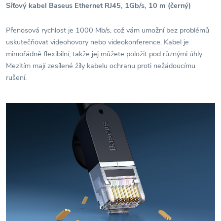
Síťový kabel Baseus Ethernet RJ45, 1Gb/s, 10 m (černý)
Přenosová rychlost je 1000 Mb/s, což vám umožní bez problémů
uskutečňovat videohovory nebo videokonference. Kabel je
mimořádně flexibilní, takže jej můžete položit pod různými úhly.
Mezitím mají zesílené žíly kabelu ochranu proti nežádoucímu
rušení.