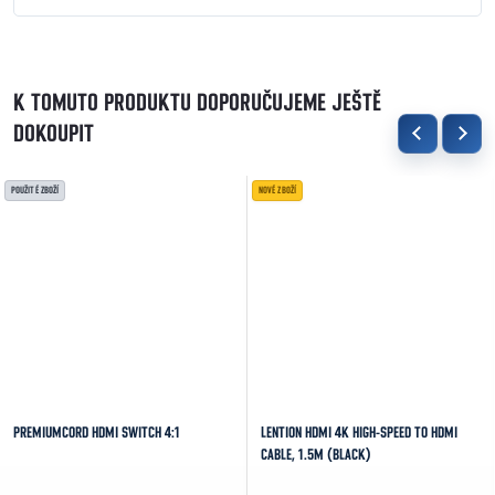
K TOMUTO PRODUKTU DOPORUČUJEME JEŠTĚ
DOKOUPIT
POUŽITÉ ZBOŽÍ
NOVÉ ZBOŽÍ
PREMIUMCORD HDMI SWITCH 4:1
LENTION HDMI 4K HIGH-SPEED TO HDMI
CABLE, 1.5M (BLACK)