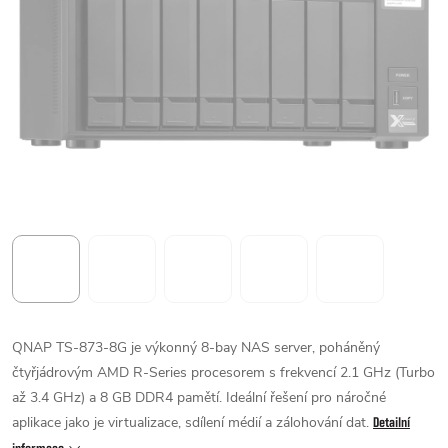
QNAP TS-873-8G je výkonný 8-bay NAS server, poháněný
čtyřjádrovým AMD R-Series procesorem s frekvencí 2.1 GHz (Turbo
až 3.4 GHz) a 8 GB DDR4 pamětí. Ideální řešení pro náročné
aplikace jako je virtualizace, sdílení médií a zálohování dat.
Detailní