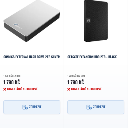
SONNICS EXTERNAL HARD DRIVE 2TB SILVER
SEAGATE EXPANSION HDD 2TB - BLACK
1 479 KČ BEZ DPH
1 790 KČ BEZ DPH
1 790 KČ
1 790 KČ
MOMENTÁLNĚ NEDOSTUPNÉ
MOMENTÁLNĚ NEDOSTUPNÉ
ZOBRAZIT
ZOBRAZIT