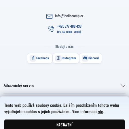
info
@
hellocomp.cz
+420 777 488 433
Sledujte nás
Facebook
Instagram
Discord
Zákaznický servis
Informace pro vás
Tento web používá soubory cookie. Dalším procházením tohoto webu
vyjadřujete souhlas s jejich používáním.. Více informací
zde
.
HelloCZ s.r.o.
NASTAVENÍ