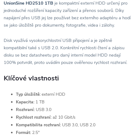
UnionSine HD2510 1TB
je kompaktní externí HDD určený pro
jednoduché rozšíření kapacity zařízení a přenos souborů. Díky
napájení přes USB jej lze používat bez externího adaptéru a hodí
se jako úložiště pro dokumenty, fotografie, videa i zálohy.
Disk využívá vysokorychlostní USB připojení a je zpětně
kompatibilní také s USB 2.0. Konkrétní rychlosti čtení a zápisu
disku se bez datasheetu pro daný interní model HDD nedají
100% potvrdit, proto uvádím pouze ověřenou rychlost rozhraní.
Klíčové vlastnosti
Typ úložiště:
externí HDD
Kapacita:
1 TB
Rozhraní:
USB 3.0
Rychlost rozhraní:
až 10 Gbit/s
Kompatibilita rozhraní:
USB 3.0, USB 2.0
Formát:
2.5"