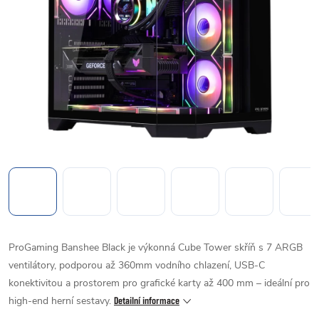
ProGaming Banshee Black je výkonná Cube Tower skříň s 7 ARGB
ventilátory, podporou až 360mm vodního chlazení, USB-C
konektivitou a prostorem pro grafické karty až 400 mm – ideální pro
high-end herní sestavy.
Detailní informace