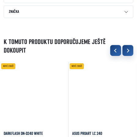
ZNAČKA
K TOMUTO PRODUKTU DOPORUČUJEME JEŠTĚ
DOKOUPIT
NOVÉ ZBOŽÍ
NOVÉ ZBOŽÍ
DARKFLASH DN-D240 WHITE
ASUS PROART LC 240