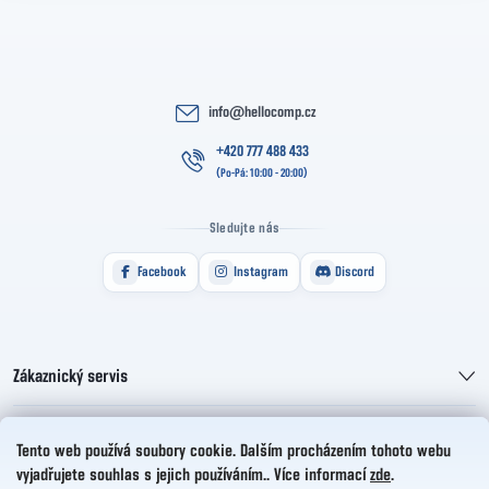
info
@
hellocomp.cz
+420 777 488 433
Sledujte nás
Facebook
Instagram
Discord
Zákaznický servis
Informace pro vás
Tento web používá soubory cookie. Dalším procházením tohoto webu
vyjadřujete souhlas s jejich používáním.. Více informací
zde
.