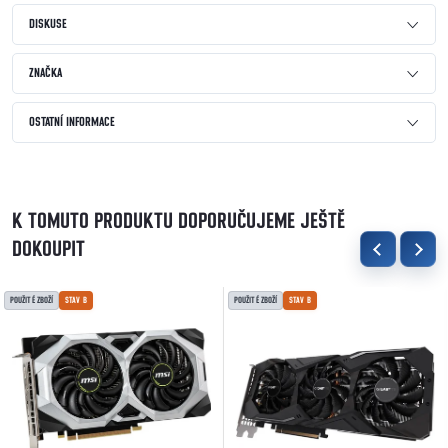
DISKUSE
ZNAČKA
OSTATNÍ INFORMACE
K TOMUTO PRODUKTU DOPORUČUJEME JEŠTĚ
DOKOUPIT
POUŽITÉ ZBOŽÍ
STAV B
POUŽITÉ ZBOŽÍ
STAV B