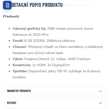
DETAILNÍ POPIS PRODUKTU
Přednosti:
Výkonný grafický čip:
2560 stream procesorů, boost
frekvence až 2010 MHz
Paměť:
8 GB GDDR6, 256bitová sběrnice
Chlazení:
Tříslotový chladič se třemi ventilátory a měděnými
heatpipes pro účinný odvod tepla
Výkon:
Podpora DirectX 12, Vulkan, AMD FreeSync
Konektivita:
1x HDMI, 3x DisplayPort
Spotřeba:
Doporučený zdroj 700 W, vyžaduje 2x 8-pinový
konektor
PARAMETRY PRODUKTU
RECENZE