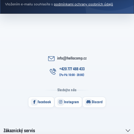
Vložením e-mailu souhlasíte s
podmínkami ochrany osobních údajů
info
@
hellocomp.cz
+420 777 488 433
Sledujte nás
Facebook
Instagram
Discord
Zákaznický servis