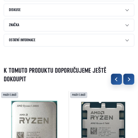
DISKUSE
ZNAČKA
OSTATNÍ INFORMACE
K TOMUTO PRODUKTU DOPORUČUJEME JEŠTĚ
DOKOUPIT
POUŽITÉ ZBOŽÍ
POUŽITÉ ZBOŽÍ