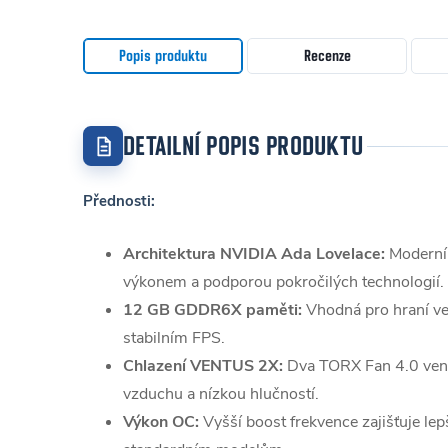
Popis produktu
Recenze
DETAILNÍ POPIS PRODUKTU
Přednosti:
Architektura NVIDIA Ada Lovelace:
Moderní 
výkonem a podporou pokročilých technologií.
12 GB GDDR6X paměti:
Vhodná pro hraní ve
stabilním FPS.
Chlazení VENTUS 2X:
Dva TORX Fan 4.0 vent
vzduchu a nízkou hlučností.
Výkon OC:
Vyšší boost frekvence zajišťuje lep