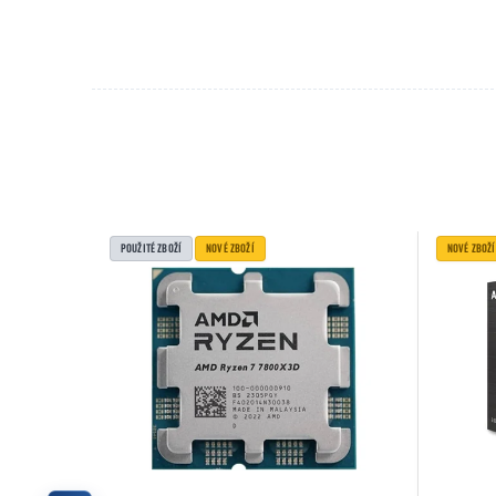
POUŽITÉ ZBOŽÍ
NOVÉ ZBOŽÍ
NOVÉ ZBOŽÍ