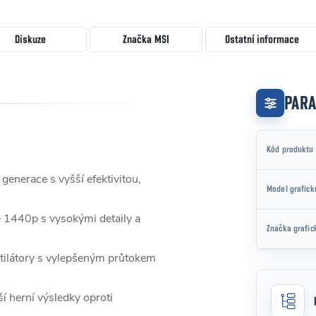
Diskuze
Značka
MSI
Ostatní informace
PAR
Kód produktu
generace s vyšší efektivitou,
Model grafick
 1440p s vysokými detaily a
Značka grafic
ilátory s vylepšeným průtokem
ší herní výsledky oproti