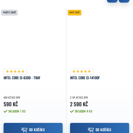
POUŽITÉ ZBOŽÍ
NOVÉ ZBOŽÍ
INTEL CORE I3-6300 - TRAY
INTEL CORE I3-14100F
488 KČ BEZ DPH
2 141 KČ BEZ DPH
590 KČ
2 590 KČ
SKLADEM
1 KS
SKLADEM
4 KS
DO KOŠÍKU
DO KOŠÍKU