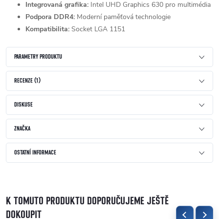
Integrovaná grafika:
Intel UHD Graphics 630 pro multimédia
Podpora DDR4:
Moderní paměťová technologie
Kompatibilita:
Socket LGA 1151
PARAMETRY PRODUKTU
RECENZE (1)
DISKUSE
ZNAČKA
OSTATNÍ INFORMACE
K TOMUTO PRODUKTU DOPORUČUJEME JEŠTĚ
DOKOUPIT