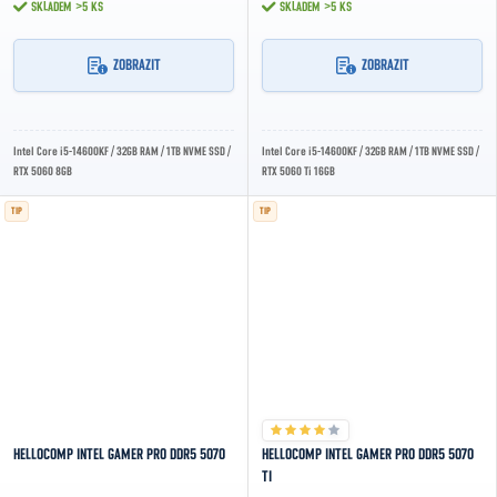
SKLADEM
>5 KS
SKLADEM
>5 KS
ZOBRAZIT
ZOBRAZIT
Intel Core i5-14600KF / 32GB RAM / 1TB NVME SSD /
Intel Core i5-14600KF / 32GB RAM / 1TB NVME SSD /
RTX 5060 8GB
RTX 5060 Ti 16GB
TIP
TIP
HELLOCOMP INTEL GAMER PRO DDR5 5070
HELLOCOMP INTEL GAMER PRO DDR5 5070
TI