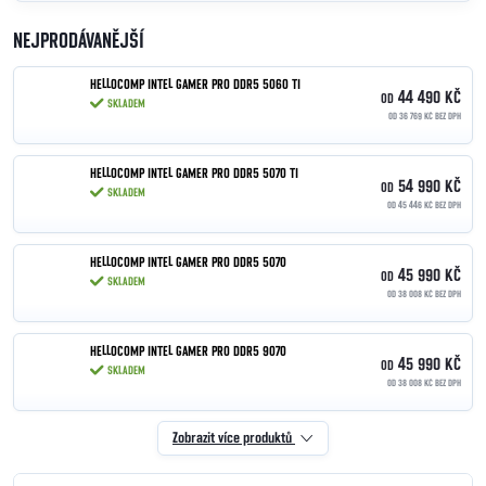
NEJPRODÁVANĚJŠÍ
HELLOCOMP INTEL GAMER PRO DDR5 5060 TI
44 490 KČ
OD
SKLADEM
OD 36 769 KČ BEZ DPH
HELLOCOMP INTEL GAMER PRO DDR5 5070 TI
54 990 KČ
OD
SKLADEM
OD 45 446 KČ BEZ DPH
HELLOCOMP INTEL GAMER PRO DDR5 5070
45 990 KČ
OD
SKLADEM
OD 38 008 KČ BEZ DPH
HELLOCOMP INTEL GAMER PRO DDR5 9070
45 990 KČ
OD
SKLADEM
OD 38 008 KČ BEZ DPH
Zobrazit více produktů