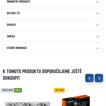
PARAMETRY PRODUKTU
RECENZE (3)
DISKUSE
ZNAČKA
OSTATNÍ INFORMACE
K TOMUTO PRODUKTU DOPORUČUJEME JEŠTĚ
DOKOUPIT
POUŽITÉ ZBOŽÍ
STAV A
NOVÉ ZBOŽÍ