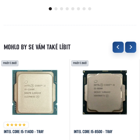
GB...
POUŽITÉ ZBOŽÍ
POUŽITÉ ZBOŽÍ
INTEL CORE I5-11400 - TRAY
INTEL CORE I5-8500 - TRAY