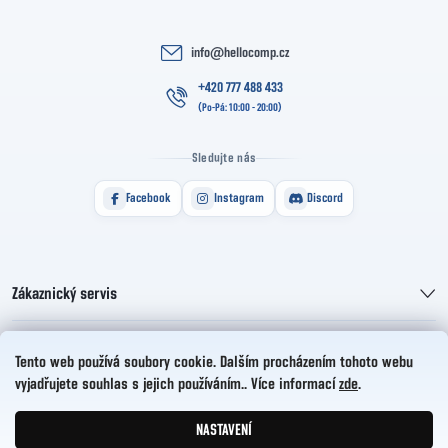
info
@
hellocomp.cz
+420 777 488 433
Sledujte nás
Facebook
Instagram
Discord
Zákaznický servis
Informace pro vás
Tento web používá soubory cookie. Dalším procházením tohoto webu
vyjadřujete souhlas s jejich používáním.. Více informací
zde
.
HelloCZ s.r.o.
NASTAVENÍ