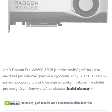
AMD Radeon Pro W6800 32GB je profesionální grafická karta
navržená pro náročné grafické a výpočetní úlohy. S 32 GB GDDR6
paměti, podporou pro až 6 displejů a vysokým výkonem je ideální
pro designéry, inženýry a tvůrce obsahu.
Detailní informace
AKTUÁLNÍ STAV
Rozbalený, plně funkční kus s kompletním příslušenstvím.
RZ
ROZBALENO