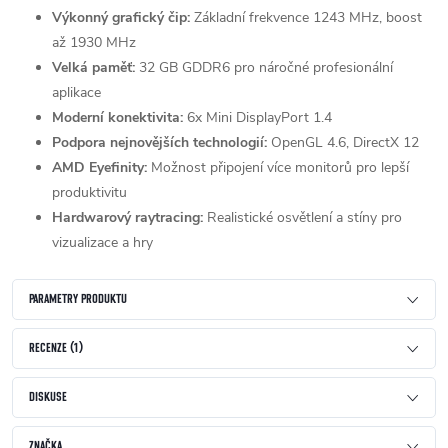
Výkonný grafický čip:
Základní frekvence 1243 MHz, boost
až 1930 MHz
Velká paměť:
32 GB GDDR6 pro náročné profesionální
aplikace
Moderní konektivita:
6x Mini DisplayPort 1.4
Podpora nejnovějších technologií:
OpenGL 4.6, DirectX 12
AMD Eyefinity:
Možnost připojení více monitorů pro lepší
produktivitu
Hardwarový raytracing:
Realistické osvětlení a stíny pro
vizualizace a hry
PARAMETRY PRODUKTU
RECENZE (1)
DISKUSE
ZNAČKA