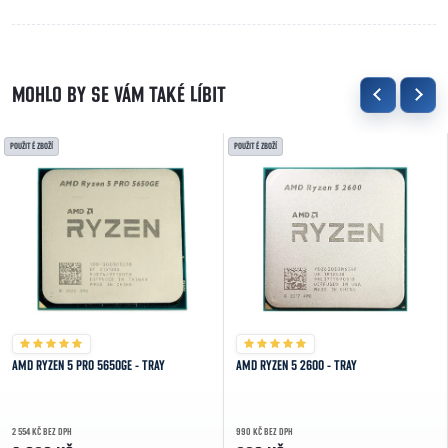
POUŽITÉ ZBOŽÍ
POUŽITÉ ZBOŽÍ
AMD RYZEN 5 PRO 5650GE - TRAY
AMD RYZEN 5 2600 - TRAY
2 554 KČ BEZ DPH
990 KČ BEZ DPH