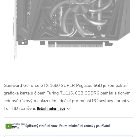
Gainward GeForce GTX 1660 SUPER Pegasus 6GB je kompaktní
grafická karta s čipem Turing TU116, 6GB GDDR6 pamětí a tichým
jednovětrákovým chlazením. Ideální pro menší PC sestavy i hraní ve
Full HD rozlišení.
Detailní informace
VIZUÁLNÍ STAV
Špičkový vizuální stav. Pouze minimální známky používání.
A
STAV A