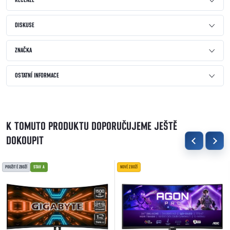
RECENZE
DISKUSE
ZNAČKA
OSTATNÍ INFORMACE
K TOMUTO PRODUKTU DOPORUČUJEME JEŠTĚ
DOKOUPIT
POUŽITÉ ZBOŽÍ
STAV A
NOVÉ ZBOŽÍ