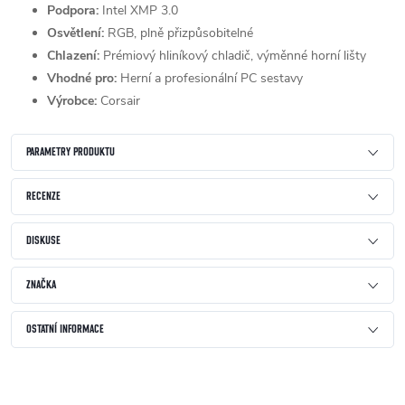
Podpora:
Intel XMP 3.0
Osvětlení:
RGB, plně přizpůsobitelné
Chlazení:
Prémiový hliníkový chladič, výměnné horní lišty
Vhodné pro:
Herní a profesionální PC sestavy
Výrobce:
Corsair
PARAMETRY PRODUKTU
RECENZE
DISKUSE
ZNAČKA
OSTATNÍ INFORMACE