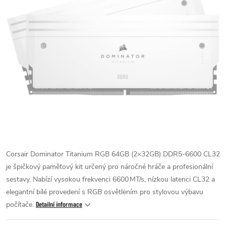
Corsair Dominator Titanium RGB 64GB (2×32GB) DDR5‑6600 CL32
je špičkový paměťový kit určený pro náročné hráče a profesionální
sestavy. Nabízí vysokou frekvenci 6600 MT/s, nízkou latenci CL32 a
elegantní bílé provedení s RGB osvětlením pro stylovou výbavu
počítače.
Detailní informace