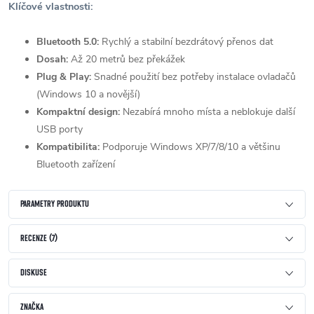
Klíčové vlastnosti:
Bluetooth 5.0:
Rychlý a stabilní bezdrátový přenos dat
Dosah:
Až 20 metrů bez překážek
Plug & Play:
Snadné použití bez potřeby instalace ovladačů
(Windows 10 a novější)
Kompaktní design:
Nezabírá mnoho místa a neblokuje další
USB porty
Kompatibilita:
Podporuje Windows XP/7/8/10 a většinu
Bluetooth zařízení
PARAMETRY PRODUKTU
RECENZE (7)
DISKUSE
ZNAČKA