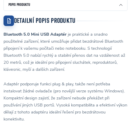
POPIS PRODUKTU
DETAILNÍ POPIS PRODUKTU
Bluetooth 5.0 Mini USB Adaptér
je praktické a snadno
použitelné zařízení, které umožňuje přidat bezdrátové Bluetooth
připojení k vašemu počítači nebo notebooku. S technologií
Bluetooth 5.0 nabízí rychlý a stabilní přenos dat na vzdálenost až
20 metrů, což je ideální pro připojení sluchátek, reproduktorů,
klávesnic, myší a dalších zařízení.
Adaptér podporuje funkci plug & play, takže není potřeba
instalovat žádné ovladače (pro novější verze systému Windows).
Kompaktní design zajistí, že zařízení nebude překážet při
používání jiných USB portů. Vysoká kompatibilita a efektivní výkon
dělají z tohoto adaptéru ideální řešení pro bezdrátovou
konektivitu.