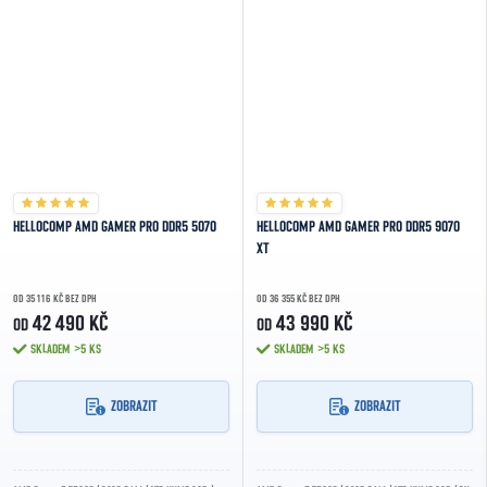
HELLOCOMP AMD GAMER PRO DDR5 5070
HELLOCOMP AMD GAMER PRO DDR5 9070
XT
OD 35 116 KČ BEZ DPH
OD 36 355 KČ BEZ DPH
42 490 KČ
43 990 KČ
OD
OD
SKLADEM
>5 KS
SKLADEM
>5 KS
ZOBRAZIT
ZOBRAZIT