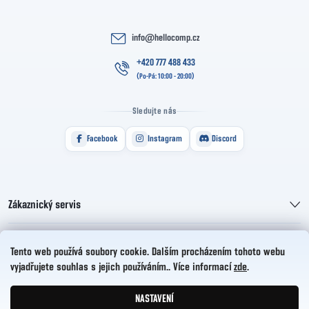
info
@
hellocomp.cz
+420 777 488 433
Sledujte nás
Facebook
Instagram
Discord
Zákaznický servis
Informace pro vás
Tento web používá soubory cookie. Dalším procházením tohoto webu
vyjadřujete souhlas s jejich používáním.. Více informací
zde
.
HelloCZ s.r.o.
NASTAVENÍ