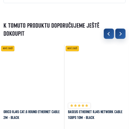
K TOMUTO PRODUKTU DOPORUČUJEME JEŠTĚ
DOKOUPIT
NOVÉ ZBOŽÍ
NOVÉ ZBOŽÍ
ORICO RJ45 CAT.6 ROUND ETHERNET CABLE
BASEUS ETHERNET RJ45 NETWORK CABLE
2M - BLACK
1GBPS 10M - BLACK