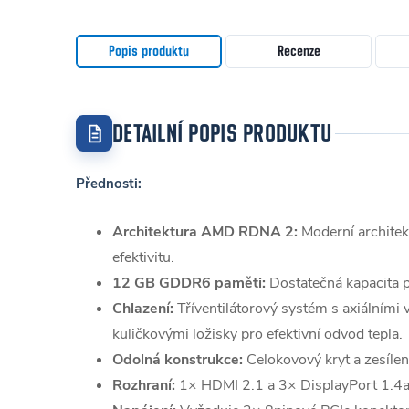
Popis produktu
Recenze
DETAILNÍ POPIS PRODUKTU
Přednosti:
Architektura AMD RDNA 2:
Moderní architek
efektivitu.
12 GB GDDR6 paměti:
Dostatečná kapacita p
Chlazení:
Tříventilátorový systém s axiálními 
kuličkovými ložisky pro efektivní odvod tepla.
Odolná konstrukce:
Celokovový kryt a zesílen
Rozhraní:
1× HDMI 2.1 a 3× DisplayPort 1.4a 