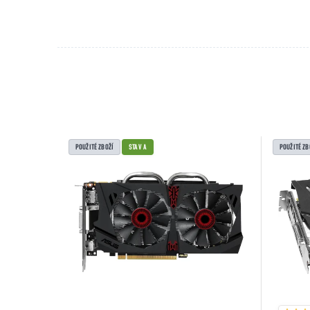
POUŽITÉ ZBOŽÍ
STAV A
POUŽITÉ ZB