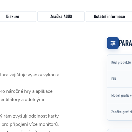
Diskuze
Značka
ASUS
Ostatní informace
PAR
Kód produktu
tura zajišťuje vysoký výkon a
EAN
ro náročné hry a aplikace.
Model grafick
ventilátory a odolnými
Značka grafic
ý rám zvyšují odolnost karty.
pro připojení více monitorů.