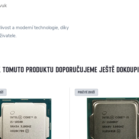
vuk
vost a moderní technologie, díky
ivatele.
K TOMUTO PRODUKTU DOPORUČUJEME JEŠTĚ DOKOUPI
OŽÍ
POUŽITÉ ZBOŽÍ