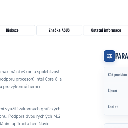
Diskuze
Značka
ASUS
Ostatní informace
PAR
maximální výkon a spolehlivost.
Kód produktu
odporu procesorů Intel Core 6. a
ou pro výkonné herní i
Čipset
Socket
mi využití výkonných grafických
konu. Podpora dvou rychlých M.2
áním aplikací a her. Navíc