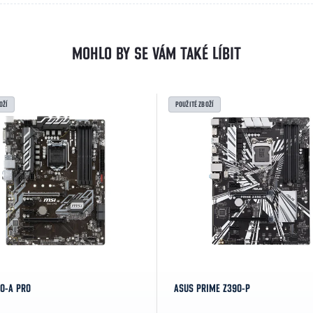
OŽÍ
POUŽITÉ ZBOŽÍ
0-A PRO
ASUS PRIME Z390-P