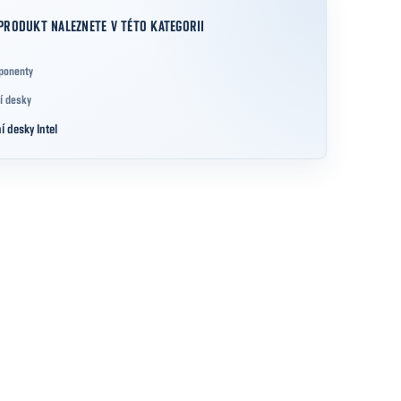
PRODUKT NALEZNETE V TÉTO KATEGORII
ponenty
í desky
í desky Intel