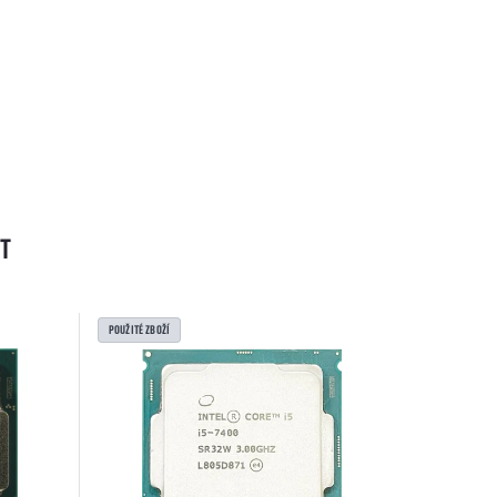
T
POUŽITÉ ZBOŽÍ
POUŽITÉ ZBOŽ