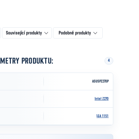
Související produkty
Podobné produkty
AMETRY PRODUKTU:
4
ASUSPZ270P
Intel Z270
LGA 1151