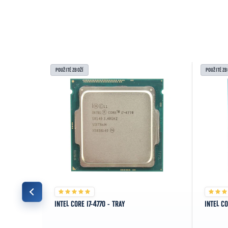
POUŽITÉ ZBOŽÍ
POUŽITÉ ZB
INTEL CORE I7-4770 - TRAY
INTEL CO