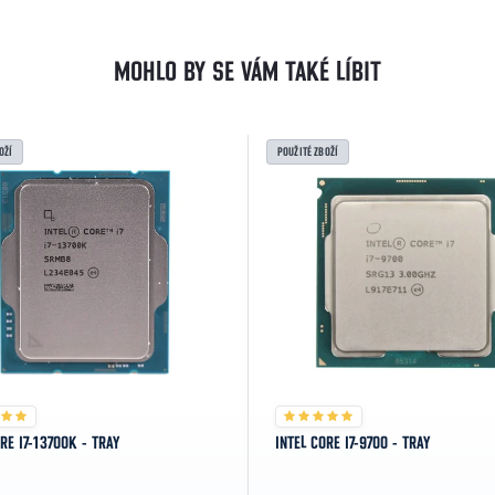
OŽÍ
POUŽITÉ ZBOŽÍ
RE I7-13700K - TRAY
INTEL CORE I7-9700 - TRAY