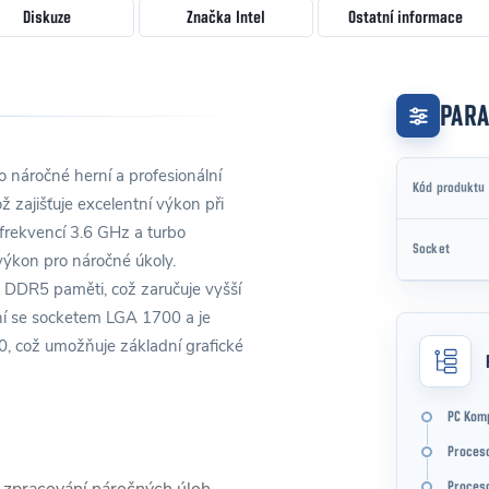
Diskuze
Značka
Intel
Ostatní informace
PAR
 náročné herní a profesionální
Kód produktu
ž zajišťuje excelentní výkon při
 frekvencí 3.6 GHz a turbo
Socket
ýkon pro náročné úkoly.
a DDR5 paměti, což zaručuje vyšší
ilní se socketem LGA 1700 a je
, což umožňuje základní grafické
PC Kom
Proces
Proceso