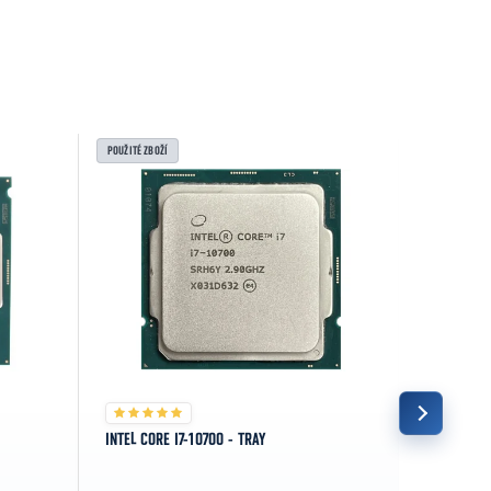
POUŽITÉ ZBOŽÍ
POUŽITÉ ZBOŽ
INTEL CORE I7-10700 - TRAY
INTEL CORE