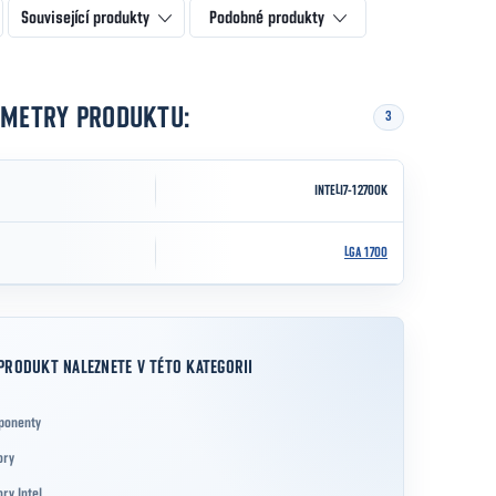
Související produkty
Podobné produkty
AMETRY PRODUKTU:
3
INTELI7-12700K
LGA 1700
PRODUKT NALEZNETE V TÉTO KATEGORII
ponenty
ory
ry Intel