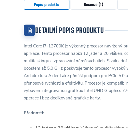
Popis produktu
Recenze (1)
DETAILNÍ POPIS PRODUKTU
Intel Core i7-12700K je výkonný procesor navržený pro
aplikace. Tento procesor nabízí 12 jader a 20 vláken, co
multitaskingu a zpracování náročných úloh. S základní
boostem až 5.0 GHz poskytuje tento procesor vysoký v
Architektura Alder Lake přináší podporu pro PCIe 5.0 
přenosové rychlosti a efektivitu. Procesor je kompatib
vybaven integrovanou grafikou Intel UHD Graphics 770
operace i bez dedikované grafické karty.
Přednosti: