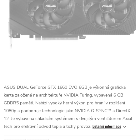
ASUS DUAL GeForce GTX 1660 EVO 6GB je výkonná grafická
karta založená na architektuře NVIDIA Turing, vybavená 6 GB
GDDR5 paměti. Nabízí vysoký herní výkon pro hraní v rozlišení
1080p a podporuje technologie jako NVIDIA G-SYNC™ a DirectX
12. Je vybavena chladicím systémem s dvojitým ventilátorem Axial-
tech pro efektivní odvod tepla a tichý provoz.
Detailní informace