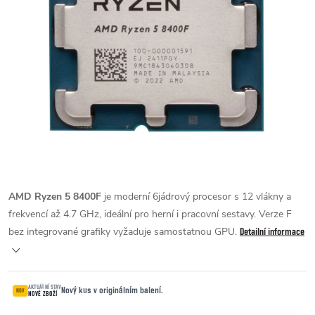
AMD Ryzen 5 8400F
je moderní 6jádrový procesor s 12 vlákny a
frekvencí až 4.7 GHz, ideální pro herní i pracovní sestavy. Verze F
bez integrované grafiky vyžaduje samostatnou GPU.
Detailní informace
AKTUÁLNÍ STAV
Nový kus v originálním balení.
NOV
NOVÉ ZBOŽÍ