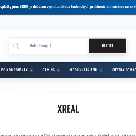
 splátky přes ESSOX je dočasně vypnut z důvodu technických problémů. Omlouváme se za 
HLEDAT
PC KOMPONENTY
GAMING
MOBILNÍ ZAŘÍZENÍ
CHYTRÁ DOMÁ
XREAL