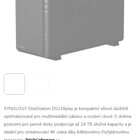
SYNOLOGY DiskStation DS218play je kompaktní síťové úložiště
optimalizované pro multimediální zábavu a osobní cloud. S dvěma
pozicemi pro pevné disky podporuje až 24 TB úložné kapacity a je
ideální pro streamování 4K videa díky 64bitovému čtyřjádrovému
procesoru.