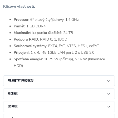
Klíčové vlastnosti:
Procesor:
64bitový čtyřjádrový, 1.4 GHz
Paměť:
1 GB DDR4
Maximální kapacita úložiště:
24 TB
Podpora RAID:
RAID 0, 1, JBOD
Souborové systémy:
EXT4, FAT, NTFS, HFS+, exFAT
Připojení:
1 x RJ-45 1GbE LAN port, 2 x USB 3.0
Spotřeba energie:
16.79 W (přístup), 5.16 W (hibernace
HDD)
PARAMETRY PRODUKTU
RECENZE
DISKUSE