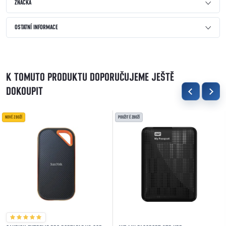
ZNAČKA
OSTATNÍ INFORMACE
K TOMUTO PRODUKTU DOPORUČUJEME JEŠTĚ
DOKOUPIT
NOVÉ ZBOŽÍ
POUŽITÉ ZBOŽÍ