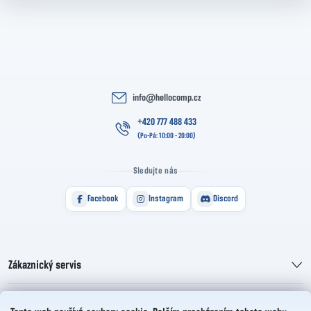
info
@
hellocomp.cz
+420 777 488 433
Sledujte nás
Facebook
Instagram
Discord
Zákaznický servis
Informace pro vás