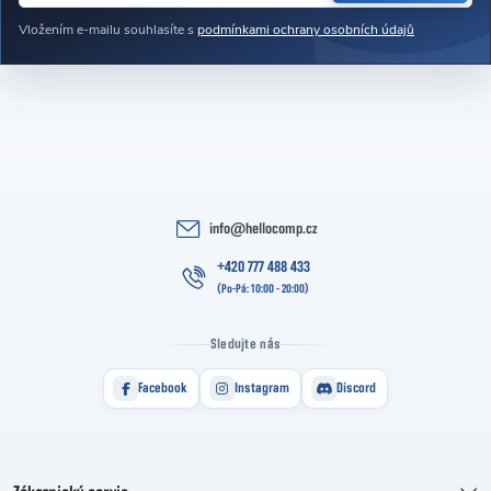
Vložením e-mailu souhlasíte s
podmínkami ochrany osobních údajů
info
@
hellocomp.cz
+420 777 488 433
Sledujte nás
Facebook
Instagram
Discord