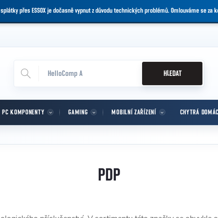
 splátky přes ESSOX je dočasně vypnut z důvodu technických problémů. Omlouváme se za 
HLEDAT
PC KOMPONENTY
GAMING
MOBILNÍ ZAŘÍZENÍ
CHYTRÁ DOMÁ
PDP