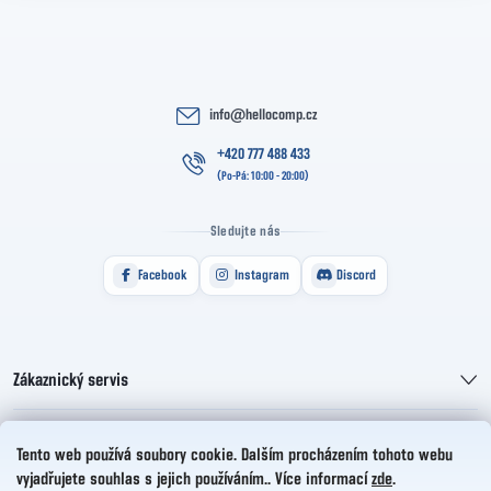
info
@
hellocomp.cz
+420 777 488 433
Sledujte nás
Facebook
Instagram
Discord
Zákaznický servis
Informace pro vás
Tento web používá soubory cookie. Dalším procházením tohoto webu
vyjadřujete souhlas s jejich používáním.. Více informací
zde
.