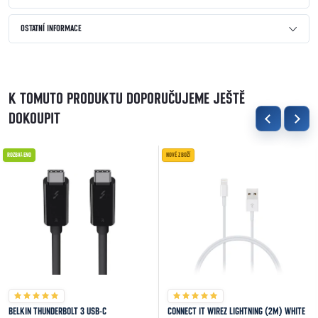
OSTATNÍ INFORMACE
K TOMUTO PRODUKTU DOPORUČUJEME JEŠTĚ
DOKOUPIT
ROZBALENO
NOVÉ ZBOŽÍ
BELKIN THUNDERBOLT 3 USB-C
CONNECT IT WIREZ LIGHTNING (2M) WHITE