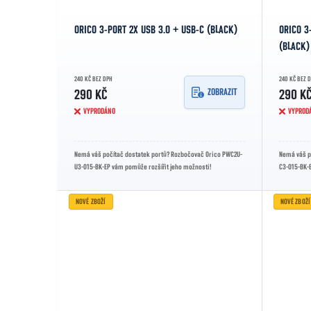
ORICO 3-PORT 2X USB 3.0 + USB-C (BLACK)
ORICO 3
(BLACK)
240 KČ BEZ DPH
240 KČ BEZ 
ZOBRAZIT
290 KČ
290 K
VYPRODÁNO
VYPROD
Nemá váš počítač dostatek portů? Rozbočovač Orico PWC2U-
Nemá váš p
U3-015-BK-EP vám pomůže rozšířit jeho možnosti!
C3-015-BK-E
NOVÉ ZBOŽÍ
NOVÉ ZBOŽÍ