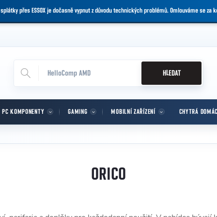
 splátky přes ESSOX je dočasně vypnut z důvodu technických problémů. Omlouváme se za 
HLEDAT
PC KOMPONENTY
GAMING
MOBILNÍ ZAŘÍZENÍ
CHYTRÁ DOMÁ
ORICO