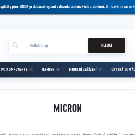
 splátky přes ESSOX je dočasně vypnut z důvodu technických problémů. Omlouváme se za 
HLEDAT
PC KOMPONENTY
GAMING
MOBILNÍ ZAŘÍZENÍ
CHYTRÁ DOMÁ
MICRON