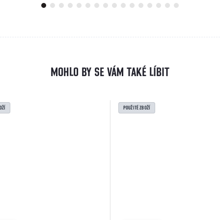
OŽÍ
POUŽITÉ ZBOŽÍ