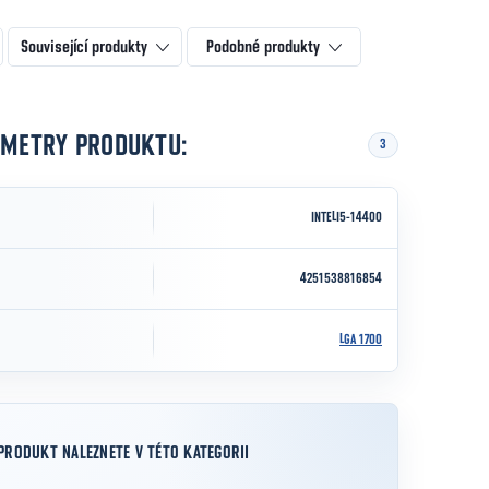
Související produkty
Podobné produkty
AMETRY PRODUKTU:
3
INTELI5-14400
4251538816854
LGA 1700
PRODUKT NALEZNETE V TÉTO KATEGORII