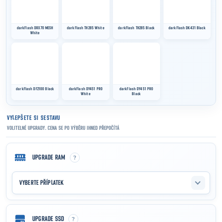
VYLEPŠETE SI SESTAVU
VOLITELNÉ UPGRADY. CENA SE PO VÝBĚRU IHNED PŘEPOČÍTÁ
?
UPGRADE RAM
VYBERTE PŘÍPLATEK
?
UPGRADE SSD