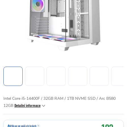
Intel Core i5-14400F / 32GB RAM / 1TB NVME SSD / Arc B580
12GB
Detailní informace
Výkon ve vašich hrách
?