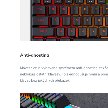
Anti-ghosting
Klávesnice je vybavena systémem anti-ghosting, takž
neblokuje ostatní klávesy. To zjednodušuje hraní a po
kláves bez jakýchkoli překážek.