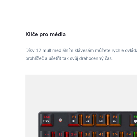
Klíče pro média
Díky 12 multimediálním klávesám můžete rychle ovlád
prohlížeč a ušetřit tak svůj drahocenný čas.