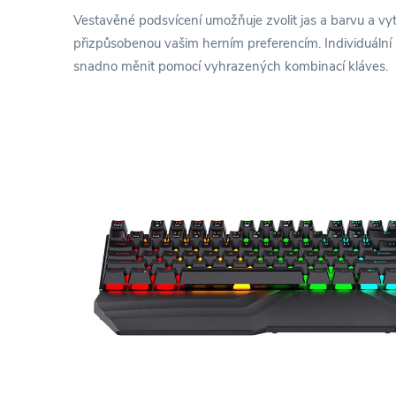
Vestavěné podsvícení umožňuje zvolit jas a barvu a vytvo
přizpůsobenou vašim herním preferencím. Individuální
snadno měnit pomocí vyhrazených kombinací kláves.