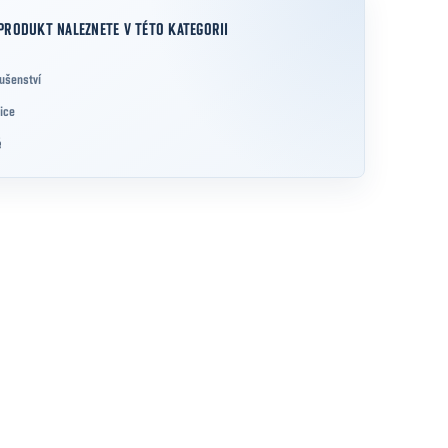
PRODUKT NALEZNETE V TÉTO KATEGORII
lušenství
ice
é