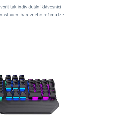
řit tak individuální klávesnici
 nastavení barevného režimu lze