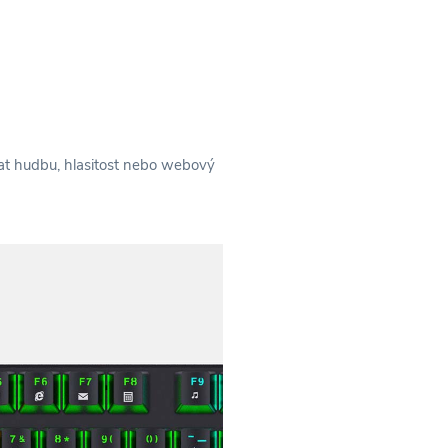
at hudbu, hlasitost nebo webový