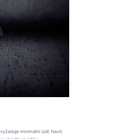
vyžaduje minimální úsilí. Navíc