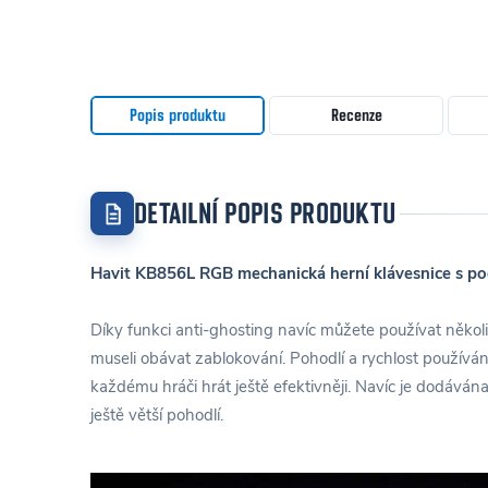
Popis produktu
Recenze
DETAILNÍ POPIS PRODUKTU
Havit KB856L RGB mechanická herní klávesnice s po
Díky funkci anti-ghosting navíc můžete používat několi
museli obávat zablokování. Pohodlí a rychlost používán
každému hráči hrát ještě efektivněji. Navíc je dodáván
ještě větší pohodlí.