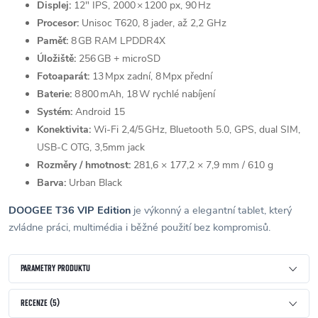
Displej:
12″ IPS, 2000 × 1200 px, 90 Hz
Procesor:
Unisoc T620, 8 jader, až 2,2 GHz
Paměť:
8 GB RAM LPDDR4X
Úložiště:
256 GB + microSD
Fotoaparát:
13 Mpx zadní, 8 Mpx přední
Baterie:
8 800 mAh, 18 W rychlé nabíjení
Systém:
Android 15
Konektivita:
Wi‑Fi 2,4/5 GHz, Bluetooth 5.0, GPS, dual SIM,
USB‑C OTG, 3,5mm jack
Rozměry / hmotnost:
281,6 × 177,2 × 7,9 mm / 610 g
Barva:
Urban Black
DOOGEE T36 VIP Edition
je výkonný a elegantní tablet, který
zvládne práci, multimédia i běžné použití bez kompromisů.
PARAMETRY PRODUKTU
RECENZE (5)