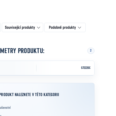
Související produkty
Podobné produkty
AMETRY PRODUKTU:
2
S7222DC
PRODUKT NALEZNETE V TÉTO KATEGORII
lušenství