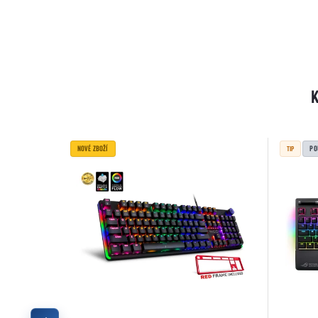
NOVÉ ZBOŽÍ
PO
TIP