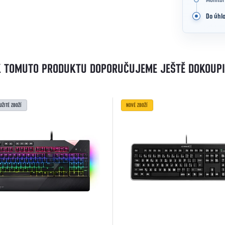
Monitor
Do úhlo
K TOMUTO PRODUKTU DOPORUČUJEME JEŠTĚ DOKOUPI
UŽITÉ ZBOŽÍ
NOVÉ ZBOŽÍ