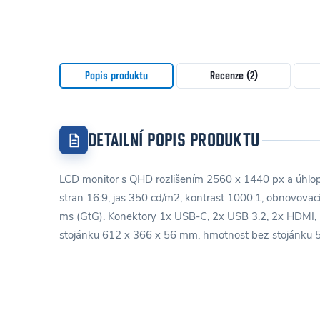
Popis produktu
Recenze (2)
DETAILNÍ POPIS PRODUKTU
LCD monitor s QHD rozlišením 2560 x 1440 px a úhlop
stran 16:9, jas 350 cd/m2, kontrast 1000:1, obnovova
ms (GtG). Konektory 1x USB-C, 2x USB 3.2, 2x HDMI, 
stojánku 612 x 366 x 56 mm, hmotnost bez stojánku 5