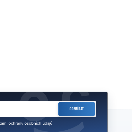
ODEBÍRAT
ami ochrany osobních údajů