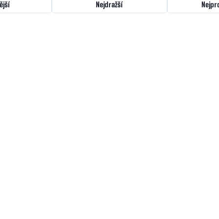
ější
Nejdražší
Nejpr