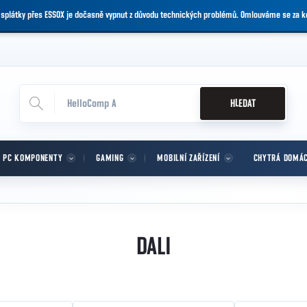
 splátky přes ESSOX je dočasně vypnut z důvodu technických problémů. Omlouváme se za 
HLEDAT
PC KOMPONENTY
GAMING
MOBILNÍ ZAŘÍZENÍ
CHYTRÁ DOMÁ
DALI