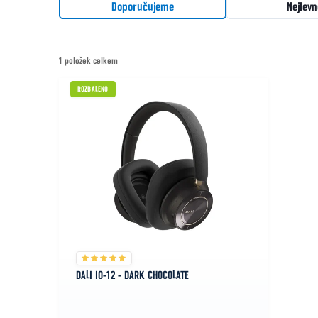
Řazení produktů
Doporučujeme
Nejlevn
1
položek celkem
Výpis produktů
ROZBALENO
DALI IO-12 - DARK CHOCOLATE