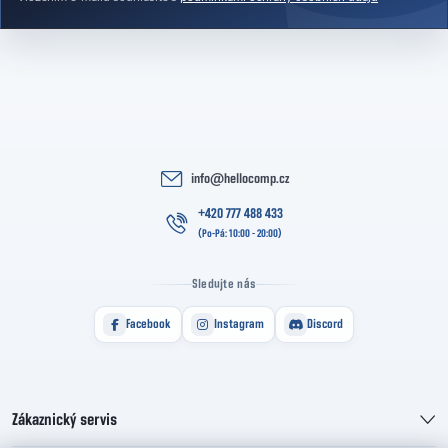
info
@
hellocomp.cz
+420 777 488 433
Sledujte nás
Facebook
Instagram
Discord
Zákaznický servis