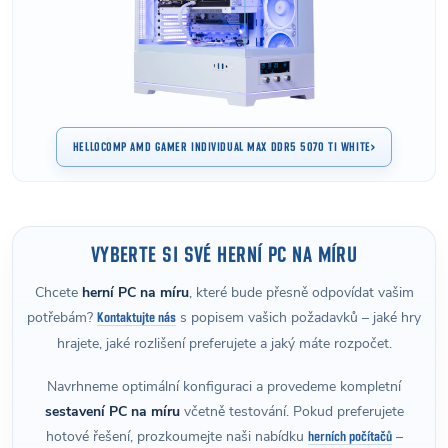
HELLOCOMP AMD GAMER INDIVIDUAL MAX DDR5 5070 TI WHITE
VYBERTE SI SVÉ HERNÍ PC NA MÍRU
Chcete
herní PC na míru
, které bude přesně odpovídat vašim
potřebám?
s popisem vašich požadavků – jaké hry
Kontaktujte nás
hrajete, jaké rozlišení preferujete a jaký máte rozpočet.
Navrhneme optimální konfiguraci a provedeme kompletní
sestavení PC na míru
včetně testování. Pokud preferujete
hotové řešení, prozkoumejte naši nabídku
–
herních počítačů