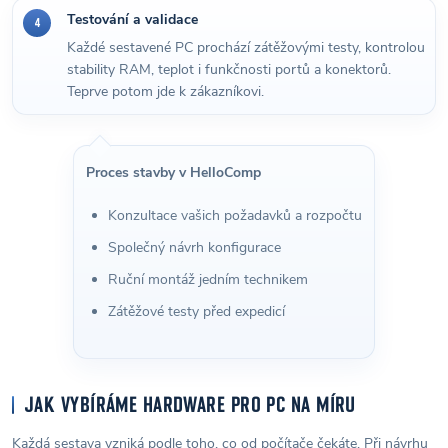
Testování a validace
4
Každé sestavené PC prochází zátěžovými testy, kontrolou
stability RAM, teplot i funkčnosti portů a konektorů.
Teprve potom jde k zákazníkovi.
Proces stavby v HelloComp
Konzultace vašich požadavků a rozpočtu
Společný návrh konfigurace
Ruční montáž jedním technikem
Zátěžové testy před expedicí
JAK VYBÍRÁME HARDWARE PRO PC NA MÍRU
Každá sestava vzniká podle toho, co od počítače čekáte. Při návrhu