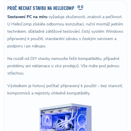
PROČ NECHAT STAVBU NA HELLOCOMP
Sestavení PC na míru
vyžaduje zkušenosti, znalosti a pečlivost.
U HelloComp získáte odbornou konzultaci, ruční montáž jedním
technikem, důkladné zátěžové testování, čistý systém Windows
připravený k použití, standardní záruku s českým servisem a
podporu i po nákupu.
Na rozdíl od DIY stavby nemusíte řešit kompatibilitu, případné
problémy ani reklamace u více prodejců. Vše máte pod jednou
střechou.
Výsledkem je hotový počítač připravený k použití – bez starostí,
kompromisů a nejistoty ohledně kompatibility.