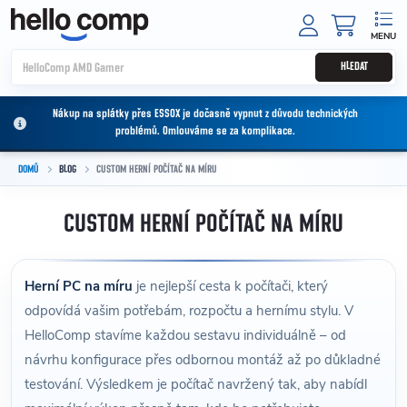
Přejít na obsah
NÁKUPNÍ
HLEDAT
Nákup na splátky přes ESSOX je dočasně vypnut z důvodu technických
problémů. Omlouváme se za komplikace.
DOMŮ
BLOG
CUSTOM HERNÍ POČÍTAČ NA MÍRU
CUSTOM HERNÍ POČÍTAČ NA MÍRU
Herní PC na míru
je nejlepší cesta k počítači, který
odpovídá vašim potřebám, rozpočtu a hernímu stylu. V
HelloComp stavíme každou sestavu individuálně – od
návrhu konfigurace přes odbornou montáž až po důkladné
testování. Výsledkem je počítač navržený tak, aby nabídl