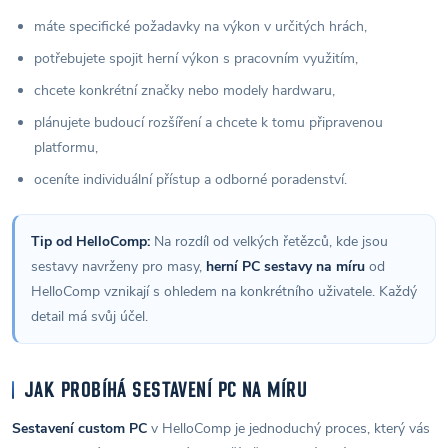
máte specifické požadavky na výkon v určitých hrách,
potřebujete spojit herní výkon s pracovním využitím,
chcete konkrétní značky nebo modely hardwaru,
plánujete budoucí rozšíření a chcete k tomu připravenou
platformu,
oceníte individuální přístup a odborné poradenství.
Tip od HelloComp:
Na rozdíl od velkých řetězců, kde jsou
sestavy navrženy pro masy,
herní PC sestavy na míru
od
HelloComp vznikají s ohledem na konkrétního uživatele. Každý
detail má svůj účel.
JAK PROBÍHÁ SESTAVENÍ PC NA MÍRU
Sestavení custom PC
v HelloComp je jednoduchý proces, který vás