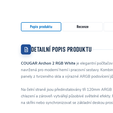
Popis produktu
Recenze
DETAILNÍ POPIS PRODUKTU
COUGAR Archon 2 RGB White
je elegantní počítačo
navržená pro moderní herní i pracovní sestavy. Kombinu
panely z tvrzeného skla a výrazné ARGB podsvícení ji
Na čelní straně jsou předinstalovány tři 120mm ARGB ven
chlazení a zároveň vytvářejí působivé světelné efekty. 
na skříni nebo synchronizovat se základní deskou pro