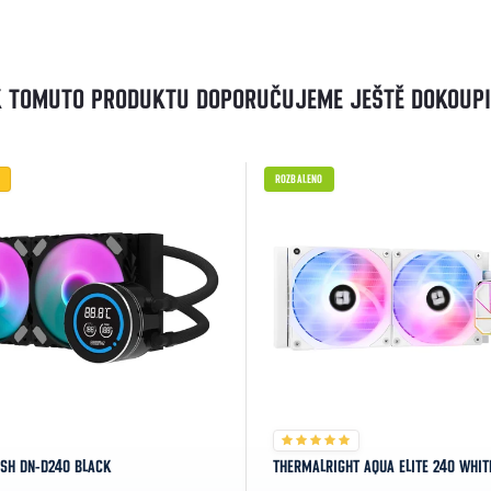
K TOMUTO PRODUKTU DOPORUČUJEME JEŠTĚ DOKOUPI
ROZBALENO
SH DN-D240 BLACK
THERMALRIGHT AQUA ELITE 240 WHIT