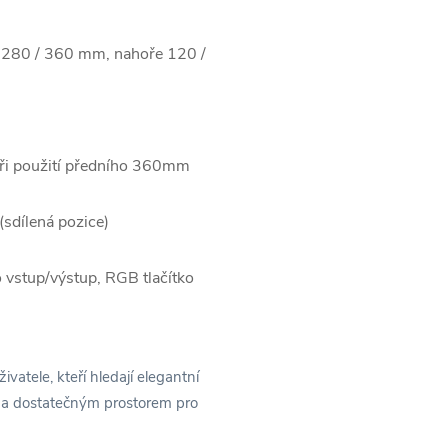
 280 / 360 mm, nahoře 120 /
 použití předního 360mm
(sdílená pozice)
vstup/výstup, RGB tlačítko
živatele, kteří hledají elegantní
 a dostatečným prostorem pro