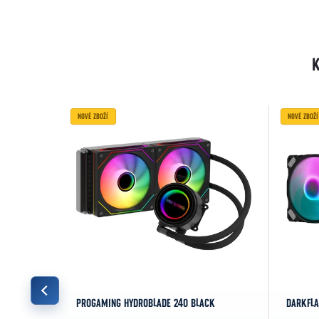
NOVÉ ZBOŽÍ
NOVÉ ZBOŽÍ
GB 240
PROGAMING HYDROBLADE 240 BLACK
DARKFLA