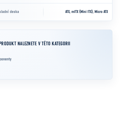
kladní deska
ATX, mITX (Mini ITX), Micro ATX
PRODUKT NALEZNETE V TÉTO KATEGORII
ponenty