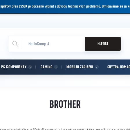
 splátky přes ESSOX je dočasně vypnut z důvodu technických problémů. Omlouváme se za 
HLEDAT
PC KOMPONENTY
GAMING
MOBILNÍ ZAŘÍZENÍ
CHYTRÁ DOMÁ
BROTHER