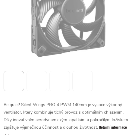
Be quiet! Silent Wings PRO 4 PWM 140mm je vysoce výkonný
ventilátor, který kombinuje tichý provoz s optimálním chlazením.
Díky inovativním aerodynamickým lopatkám a pokročilým ložiskem
zajišťuje výjimečnou účinnost a dlouhou životnost.
Detailní informace