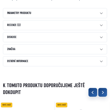
PARAMETRY PRODUKTU
RECENZE (3)
DISKUSE
ZNAČKA
OSTATNÍ INFORMACE
K TOMUTO PRODUKTU DOPORUČUJEME JEŠTĚ
DOKOUPIT
NOVÉ ZBOŽÍ
NOVÉ ZBOŽÍ