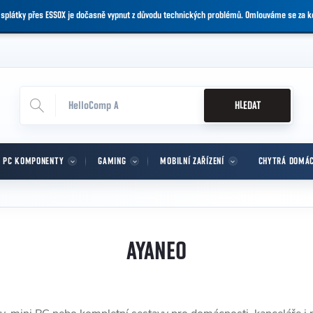
 splátky přes ESSOX je dočasně vypnut z důvodu technických problémů. Omlouváme se za 
HLEDAT
PC KOMPONENTY
GAMING
MOBILNÍ ZAŘÍZENÍ
CHYTRÁ DOMÁ
AYANEO