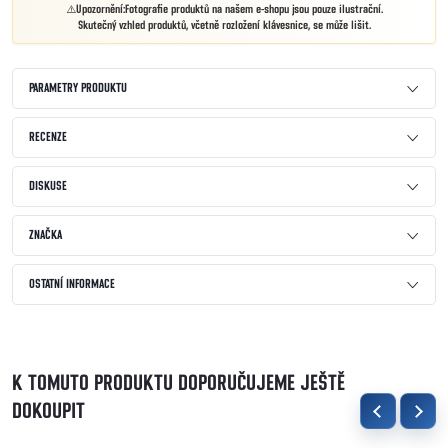
Upozornění:
Fotografie produktů na našem e-shopu jsou pouze ilustrační.
Skutečný vzhled produktů, včetně rozložení klávesnice, se může lišit.
PARAMETRY PRODUKTU
RECENZE
DISKUSE
ZNAČKA
OSTATNÍ INFORMACE
K TOMUTO PRODUKTU DOPORUČUJEME JEŠTĚ
DOKOUPIT