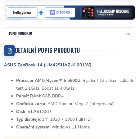
POPIS PRODUKTU
DETAILNÍ POPIS PRODUKTU
ASUS ZenBook 14 (UM425UAZ-KI001W)
Procesor AMD Ryzen™ 5 5500U:
6 jader / 12 vláken, základní
takt 2.1GHz, Boost až 4.0GHz
Paměť RAM:
8GB DDR4
Grafická karta:
AMD Radeon Vega 7 (integrovaná)
Disk:
512GB SSD
Typ displeje:
14" 1920 × 1080 Full HD
Operační systém:
Windows 11 Home