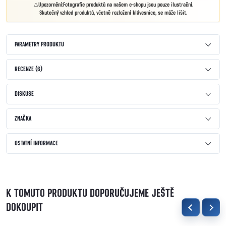
Upozornění:
Fotografie produktů na našem e-shopu jsou pouze ilustrační.
Skutečný vzhled produktů, včetně rozložení klávesnice, se může lišit.
PARAMETRY PRODUKTU
RECENZE (6)
DISKUSE
ZNAČKA
OSTATNÍ INFORMACE
K TOMUTO PRODUKTU DOPORUČUJEME JEŠTĚ
DOKOUPIT