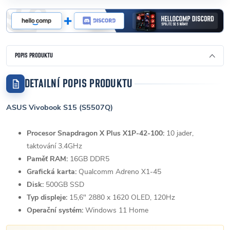
POPIS PRODUKTU
DETAILNÍ POPIS PRODUKTU
ASUS Vivobook S15 (S5507Q)
Procesor Snapdragon X Plus X1P-42-100:
10 jader,
taktování 3.4GHz
Paměť RAM:
16GB DDR5
Grafická karta:
Qualcomm Adreno X1-45
Disk:
500GB SSD
Typ displeje:
15,6" 2880 x 1620
OLED
, 120Hz
Operační systém:
Windows 11 Home