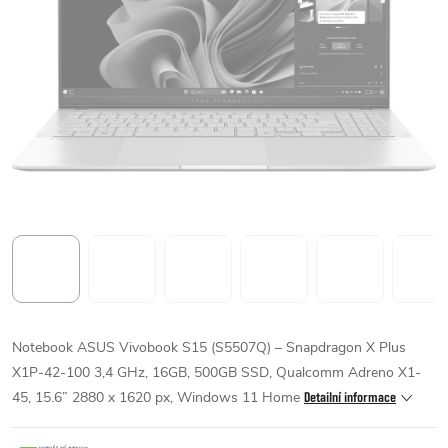
Notebook ASUS Vivobook S15 (S5507Q) – Snapdragon X Plus
X1P-42-100 3,4 GHz, 16GB, 500GB SSD, Qualcomm Adreno X1-
45, 15.6” 2880 x 1620 px, Windows 11 Home
Detailní informace