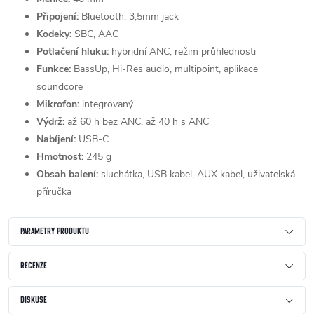
Připojení:
Bluetooth, 3,5mm jack
Kodeky:
SBC, AAC
Potlačení hluku:
hybridní ANC, režim průhlednosti
Funkce:
BassUp, Hi-Res audio, multipoint, aplikace
soundcore
Mikrofon:
integrovaný
Výdrž:
až 60 h bez ANC, až 40 h s ANC
Nabíjení:
USB-C
Hmotnost:
245 g
Obsah balení:
sluchátka, USB kabel, AUX kabel, uživatelská
příručka
PARAMETRY PRODUKTU
RECENZE
DISKUSE