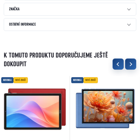
ZNAČKA
OSTATNÍ INFORMACE
K TOMUTO PRODUKTU DOPORUČUJEME JEŠTĚ
DOKOUPIT
NOVINKA
NOVÉ ZBOŽÍ
NOVINKA
NOVÉ ZBOŽÍ