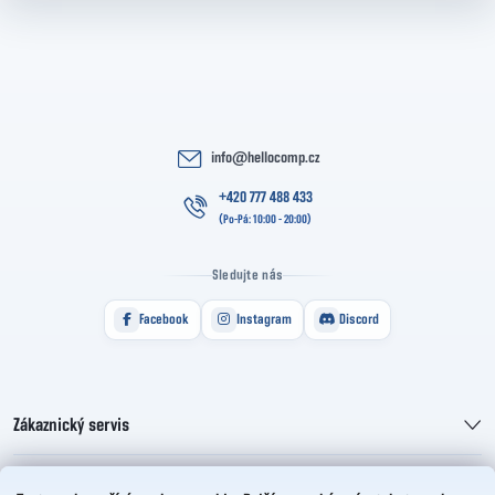
info
@
hellocomp.cz
+420 777 488 433
Sledujte nás
Facebook
Instagram
Discord
Zákaznický servis
Informace pro vás