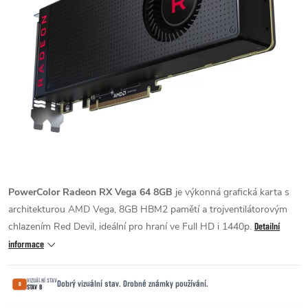
PowerColor Radeon RX Vega 64 8GB
je výkonná grafická karta s
architekturou AMD Vega, 8GB HBM2 pamětí a trojventilátorovým
chlazením Red Devil, ideální pro hraní ve Full HD i 1440p.
Detailní
informace
VIZUÁLNÍ STAV
Dobrý vizuální stav. Drobné známky používání.
B
STAV B