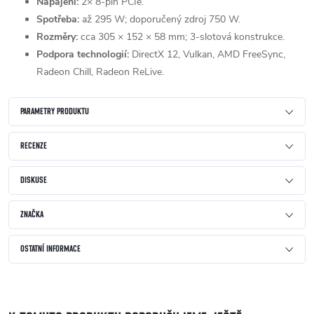
Napájení:
2× 8-pin PCIe.
Spotřeba:
až 295 W; doporučený zdroj 750 W.
Rozměry:
cca 305 × 152 × 58 mm; 3-slotová konstrukce.
Podpora technologií:
DirectX 12, Vulkan, AMD FreeSync,
Radeon Chill, Radeon ReLive.
PARAMETRY PRODUKTU
RECENZE
DISKUSE
ZNAČKA
OSTATNÍ INFORMACE