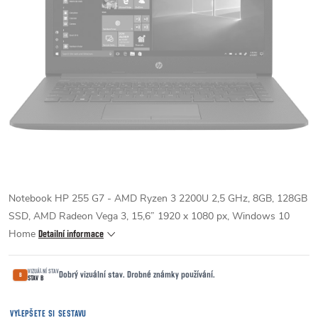
Notebook HP 255 G7 - AMD Ryzen 3 2200U 2,5 GHz, 8GB, 128GB
SSD, AMD Radeon Vega 3, 15,6” 1920 x 1080 px, Windows 10
Home
Detailní informace
VIZUÁLNÍ STAV
Dobrý vizuální stav. Drobné známky používání.
B
STAV B
VYLEPŠETE SI SESTAVU