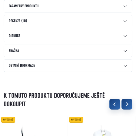
PARAMETRY PRODUKTU
RECENZE (10)
DISKUSE
ZNAČKA
OSTATNÍ INFORMACE
K TOMUTO PRODUKTU DOPORUČUJEME JEŠTĚ
DOKOUPIT
NOVÉ ZBOŽÍ
NOVÉ ZBOŽÍ